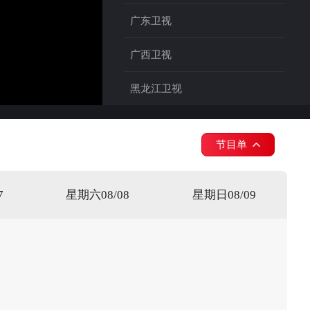
广东卫视
广西卫视
黑龙江卫视
海南卫视
节目单
重庆卫视
深圳卫视
7
星期六08/08
星期日08/09
四川卫视
河南卫视
福建东南卫视