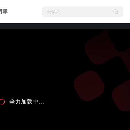
目库
全力加载中…