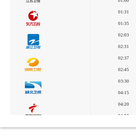
01:00
01:31
01:35
02:03
02:31
02:37
02:45
03:30
04:15
04:20
04:50
04:51