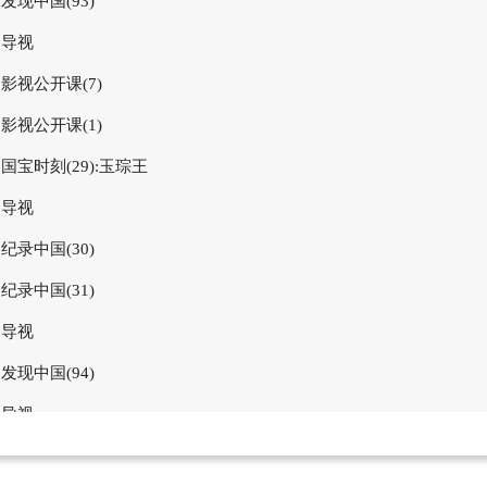
发现中国(93)
导视
影视公开课(7)
影视公开课(1)
国宝时刻(29):玉琮王
导视
纪录中国(30)
纪录中国(31)
导视
发现中国(94)
导视
国宝时刻(30):翔鹭纹铜鼓